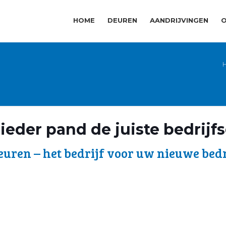
HOME
DEUREN
AANDRIJVINGEN
O
ieder pand de juiste bedrijf
uren – het bedrijf voor uw nieuwe bedr