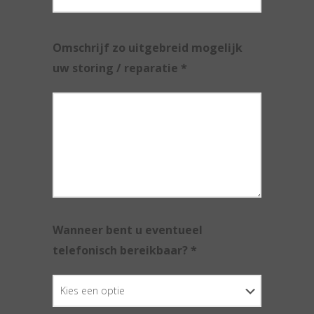
Omschrijf zo uitgebreid mogelijk
uw storing / reparatie *
Wanneer bent u eventueel
telefonisch bereikbaar? *