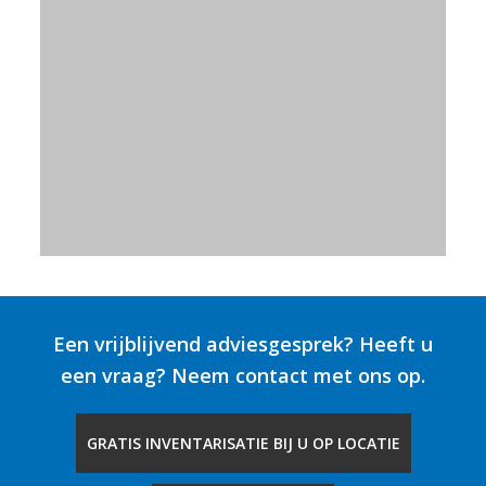
Een vrijblijvend adviesgesprek? Heeft u
een vraag? Neem contact met ons op.
GRATIS INVENTARISATIE BIJ U OP LOCATIE