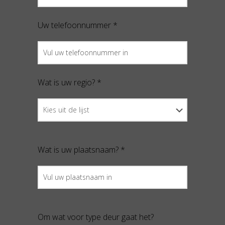
Uw telefoonnummer *
Wat is uw regio? *
Wat is uw plaatsnaam? *
Om wat voor type deur gaat het?