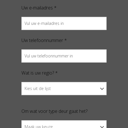
Uw e-mailadres *
Uw telefoonnummer *
Wat is uw regio? *
Om wat voor type deur gaat het?