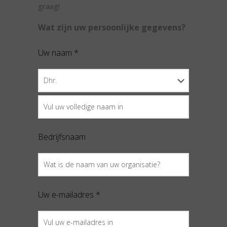
graag!
Wat zijn uw persoonlijke gegevens?
Uw naam *
Bedrijfsnaam
Uw e-mailadres *