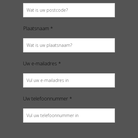
Plaatsnaam *
Uw e-mailadres *
Uw telefoonnummer *