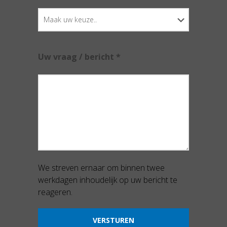
Uw vraag / bericht *
We streven ernaar om binnen twee
werkdagen inhoudelijk op uw bericht te
reageren.