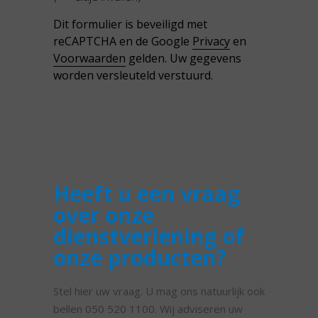
Dit formulier is beveiligd met
reCAPTCHA en de Google
Privacy
en
Voorwaarden
gelden. Uw gegevens
worden versleuteld verstuurd.
Heeft u een vraag
over onze
dienstverlening of
onze producten?
Stel hier uw vraag. U mag ons natuurlijk ook
bellen 050 520 1100. Wij adviseren uw