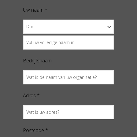
Uw naam *
Bedrijfsnaam
Adres *
Postcode *